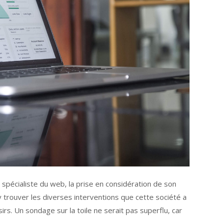
 spécialiste du web, la prise en considération de son
y trouver les diverses interventions que cette société a
irs. Un sondage sur la toile ne serait pas superflu, car