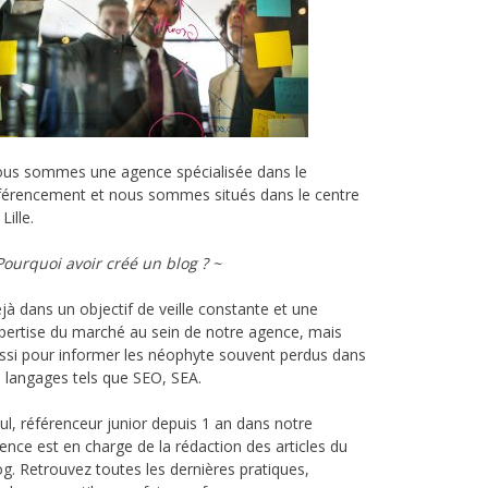
us sommes une agence spécialisée dans le
férencement et nous sommes situés dans le centre
Lille.
Pourquoi avoir créé un blog ? ~
jà dans un objectif de veille constante et une
pertise du marché au sein de notre agence, mais
ssi pour informer les néophyte souvent perdus dans
s langages tels que SEO,
SEA
.
ul,
référenceur
junior depuis 1 an dans notre
ence est en charge de la rédaction des articles du
og.
Retrouvez toutes les dernières pratiques,