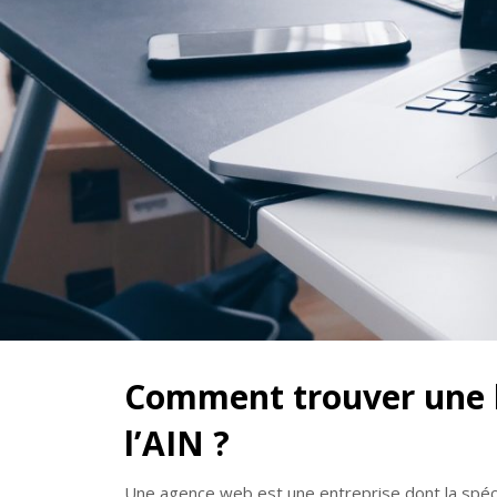
Comment trouver une 
l’AIN ?
Une agence web est une entreprise dont la spéci