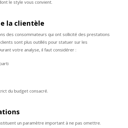
ont le style vous convient.
e la clientèle
ions des consommateurs qui ont sollicité des prestations
lients sont plus outillés pour statuer sur les
ant votre analyse, il faut considérer :
parti
trict du budget consacré.
ations
stituent un paramètre important à ne pas omettre.