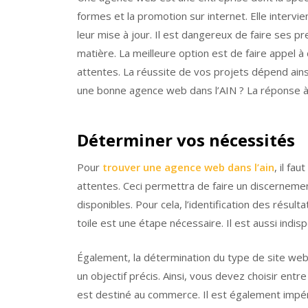
formes et la promotion sur internet. Elle interv
leur mise à jour. Il est dangereux de faire ses p
matière. La meilleure option est de faire appel 
attentes. La réussite de vos projets dépend ai
une bonne agence web dans l’AIN ? La réponse à c
Déterminer vos nécessités
Pour
trouver une agence web dans l’ain
, il fa
attentes. Ceci permettra de faire un discernemen
disponibles. Pour cela, l’identification des résul
toile est une étape nécessaire. Il est aussi indisp
Également, la détermination du type de site web 
un objectif précis. Ainsi, vous devez choisir entre 
est destiné au commerce. Il est également impér