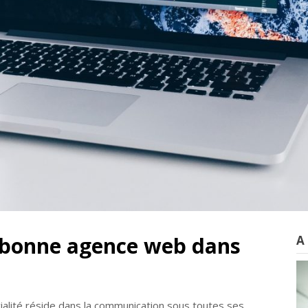
bonne agence web dans
A
alité réside dans la communication sous toutes ses