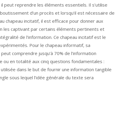
l peut reprendre les éléments essentiels. Il s’utilise
’aboutissement d’un procès et lorsqu’il est nécessaire de
u chapeau incitatif, il est efficace pour donner aux
en les captivant par certains éléments pertinents et
ntégralité de l’information. Ce chapeau incitatif est le
 expérimentés. Pour le chapeau informatif, sa
. Il peut comprendre jusqu’à 70% de l’information
e ou en totalité aux cinq questions fondamentales :
utilisée dans le but de fournir une information tangible
angle sous lequel l’idée générale du texte sera