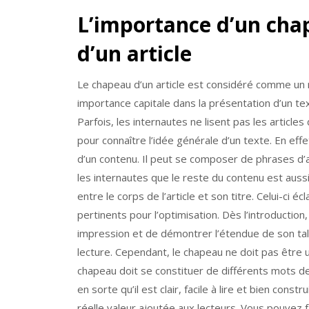
L’importance d’un cha
d’un article
Le chapeau d’un article est considéré comme un r
importance capitale dans la présentation d’un text
Parfois, les internautes ne lisent pas les articles
pour connaître l’idée générale d’un texte. En ef
d’un contenu. Il peut se composer de phrases d’
les internautes que le reste du contenu est auss
entre le corps de l’article et son titre. Celui-ci é
pertinents pour l’optimisation. Dès l’introduction
impression et de démontrer l’étendue de son talen
lecture. Cependant, le chapeau ne doit pas être
chapeau doit se constituer de différents mots de 
en sorte qu’il est clair, facile à lire et bien cons
réelle valeur ajoutée aux lecteurs. Vous pouvez 