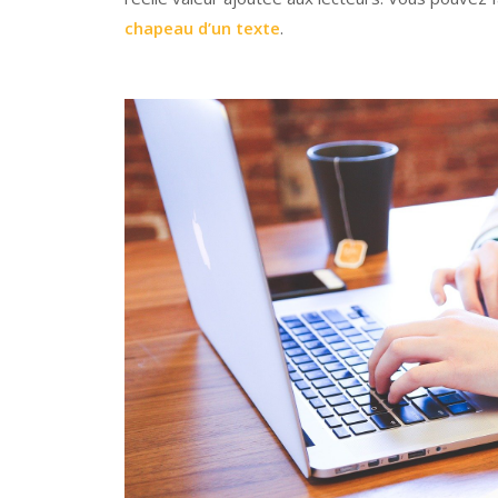
chapeau d’un texte
.