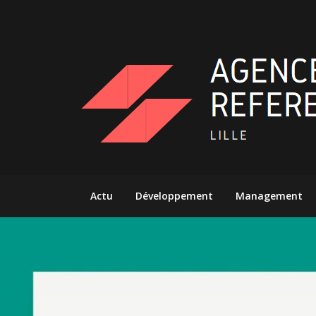
Skip
to
content
Actu
Développement
Management