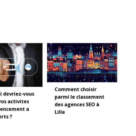
Comment choisir
i devriez-vous
parmi le classement
vos activites
des agences SEO à
rencement a
Lille
rts ?