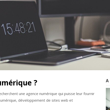
umérique ?
A
recherchent une agence numérique qui puisse leur fournir
 numérique, développement de sites web et