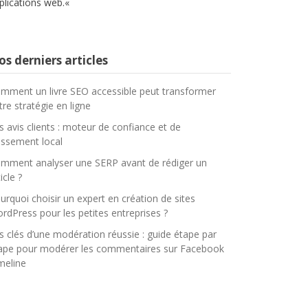
plications web.
«
s derniers articles
mment un livre SEO accessible peut transformer
tre stratégie en ligne
s avis clients : moteur de confiance et de
assement local
mment analyser une SERP avant de rédiger un
icle ?
urquoi choisir un expert en création de sites
rdPress pour les petites entreprises ?
s clés d’une modération réussie : guide étape par
ape pour modérer les commentaires sur Facebook
meline