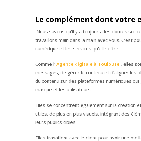
Le complément dont votre e
Nous savons qu’il y a toujours des doutes sur c
travaillons main dans la main avec vous. C’est p
numérique et les services qu’elle offre.
Comme l’
Agence digitale à Toulouse
, elles s
messages, de gérer le contenu et d’aligner les 
du contenu sur des plateformes numériques qui g
marque et les utilisateurs.
Elles se concentrent également sur la création et
utiles, de plus en plus visuels, intégrant des é
leurs publics cibles.
Elles travaillent avec le client pour avoir une mei