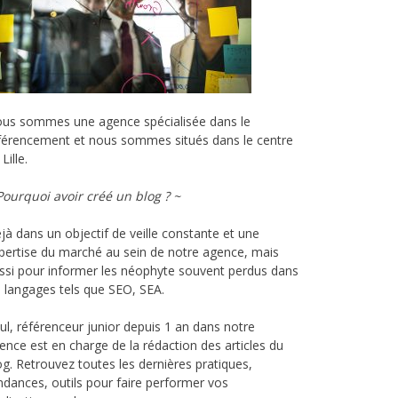
us sommes une agence spécialisée dans le
férencement et nous sommes situés dans le centre
Lille.
Pourquoi avoir créé un blog ? ~
jà dans un objectif de veille constante et une
pertise du marché au sein de notre agence, mais
ssi pour informer les néophyte souvent perdus dans
s langages tels que SEO,
SEA
.
ul,
référenceur
junior depuis 1 an dans notre
ence est en charge de la rédaction des articles du
og.
Retrouvez toutes les dernières pratiques,
ndances, outils pour faire performer vos