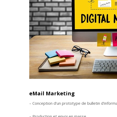
eMail Marketing
– Conception d’un prototype de bulletin d’inform
– Production et envoi en masse