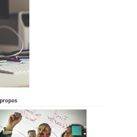
 propos