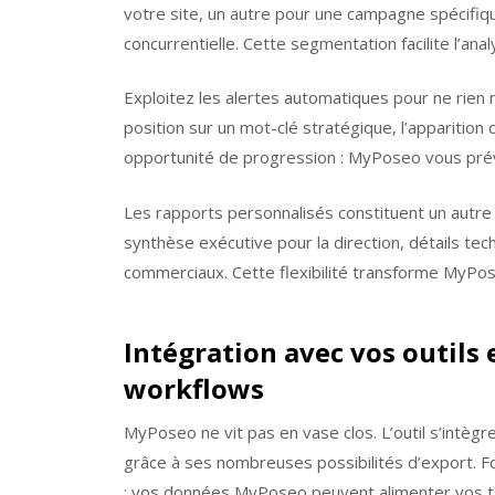
votre site, un autre pour une campagne spécifique
concurrentielle. Cette segmentation facilite l’anal
Exploitez les alertes automatiques pour ne ri
position sur un mot-clé stratégique, l’apparition
opportunité de progression : MyPoseo vous prév
Les rapports personnalisés constituent un autre 
synthèse exécutive pour la direction, détails te
commerciaux. Cette flexibilité transforme MyPos
Intégration avec vos outils 
workflows
MyPoseo ne vit pas en vase clos. L’outil s’intèg
grâce à ses nombreuses possibilités d’export. 
: vos données MyPoseo peuvent alimenter vos t