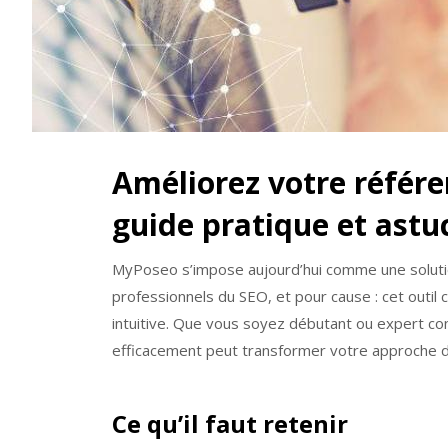
Améliorez votre référ
guide pratique et astu
MyPoseo s’impose aujourd’hui comme une solutio
professionnels du SEO, et pour cause : cet outil 
intuitive. Que vous soyez débutant ou expert co
efficacement peut transformer votre approche d
Ce qu’il faut retenir