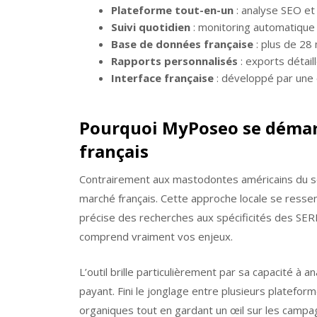
Plateforme tout-en-un
: analyse SEO et 
Suivi quotidien
: monitoring automatique 
Base de données française
: plus de 28 
Rapports personnalisés
: exports détail
Interface française
: développé par une 
Pourquoi MyPoseo se démar
français
Contrairement aux mastodontes américains du s
marché français. Cette approche locale se ressent
précise des recherches aux spécificités des SERP
comprend vraiment vos enjeux.
L’outil brille particulièrement par sa capacité à
payant. Fini le jonglage entre plusieurs platefor
organiques tout en gardant un œil sur les campa