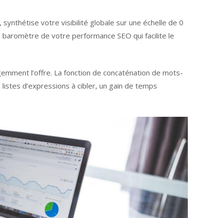
ynthétise votre visibilité globale sur une échelle de 0
ble baromètre de votre performance SEO qui facilite le
ligemment l’offre. La fonction de concaténation de mots-
istes d’expressions à cibler, un gain de temps