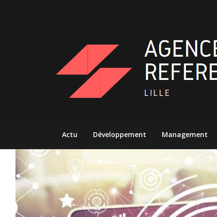
Skip
to
content
Actu
Développement
Management