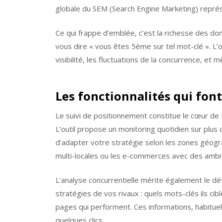
globale du SEM (Search Engine Marketing) représ
Ce qui frappe d’emblée, c’est la richesse des d
vous dire « vous êtes 5ème sur tel mot-clé ». L’ou
visibilité, les fluctuations de la concurrence, e
Les fonctionnalités qui font
Le suivi de positionnement constitue le cœur de
L’outil propose un monitoring quotidien sur plus
d’adapter votre stratégie selon les zones géogra
multi-locales ou les e-commerces avec des ambit
L’analyse concurrentielle mérite également le 
stratégies de vos rivaux : quels mots-clés ils cib
pages qui performent. Ces informations, habitu
quelques clics.