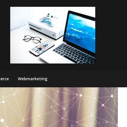
erce
Webmarketing