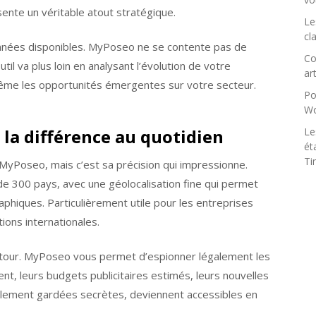
ente un véritable atout stratégique.
Le
cl
onnées disponibles. MyPoseo ne se contente pas de
Co
til va plus loin en analysant l’évolution de votre
art
t même les opportunités émergentes sur votre secteur.
Po
Wo
 la différence au quotidien
Le
ét
Ti
 MyPoseo, mais c’est sa précision qui impressionne.
 de 300 pays, avec une géolocalisation fine qui permet
phiques. Particulièrement utile pour les entreprises
ions internationales.
détour. MyPoseo vous permet d’espionner légalement les
lent, leurs budgets publicitaires estimés, leurs nouvelles
ellement gardées secrètes, deviennent accessibles en