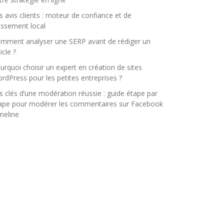
s avis clients : moteur de confiance et de
assement local
mment analyser une SERP avant de rédiger un
icle ?
urquoi choisir un expert en création de sites
rdPress pour les petites entreprises ?
s clés d’une modération réussie : guide étape par
ape pour modérer les commentaires sur Facebook
meline