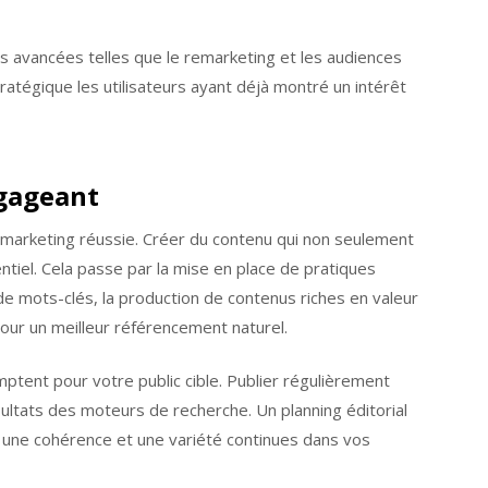
tés avancées telles que le remarketing et les audiences
tratégique les utilisateurs ayant déjà montré un intérêt
ngageant
e marketing réussie. Créer du contenu qui non seulement
entiel. Cela passe par la mise en place de pratiques
de mots-clés, la production de contenus riches en valeur
pour un meilleur référencement naturel.
tent pour votre public cible. Publier régulièrement
sultats des moteurs de recherche. Un planning éditorial
t une cohérence et une variété continues dans vos