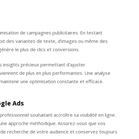
timisation de campagnes publicitaires. En testant
soit des variantes de texte, d’images ou même des
génère le plus de clics et conversions.
es insights précieux permettant d’ajuster
viennent de plus en plus performantes. Une analyse
maintenir une optimisation constante et efficace.
ogle Ads
ofessionnel souhaitant accroître sa visibilité en ligne.
t une approche méthodique. Assurez-vous que vos
s de recherche de votre audience et conservez toujours