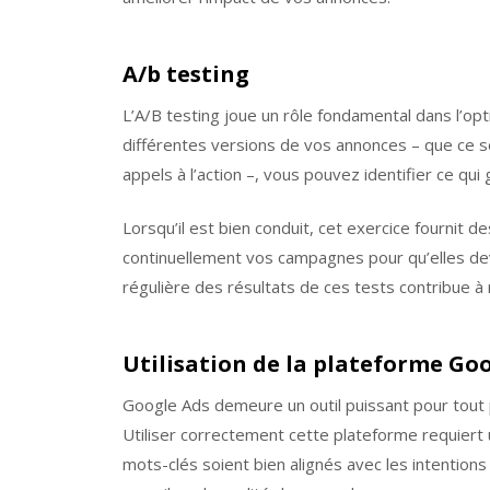
A/b testing
L’A/B testing joue un rôle fondamental dans l’op
différentes versions de vos annonces – que ce 
appels à l’action –, vous pouvez identifier ce qui 
Lorsqu’il est bien conduit, cet exercice fournit d
continuellement vos campagnes pour qu’elles de
régulière des résultats de ces tests contribue à 
Utilisation de la plateforme Go
Google Ads demeure un outil puissant pour tout pr
Utiliser correctement cette plateforme requier
mots-clés soient bien alignés avec les intention