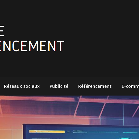
Réseaux sociaux
Publicité
Référencement
E-comm