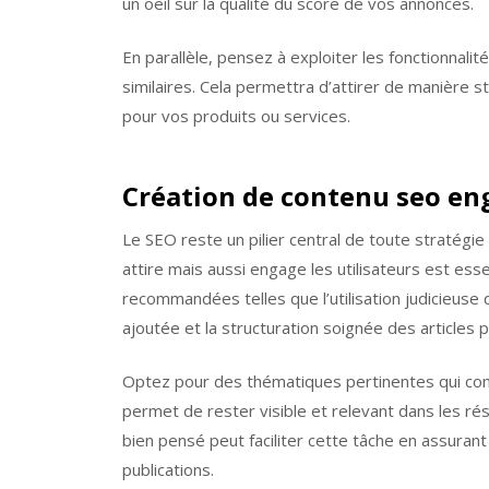
un oeil sur la qualité du score de vos annonces.
En parallèle, pensez à exploiter les fonctionnali
similaires. Cela permettra d’attirer de manière s
pour vos produits ou services.
Création de contenu seo e
Le SEO reste un pilier central de toute stratégi
attire mais aussi engage les utilisateurs est ess
recommandées telles que l’utilisation judicieuse 
ajoutée et la structuration soignée des articles 
Optez pour des thématiques pertinentes qui comp
permet de rester visible et relevant dans les ré
bien pensé peut faciliter cette tâche en assuran
publications.