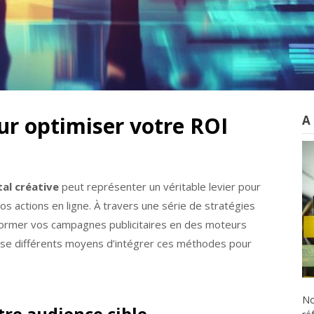
our optimiser votre ROI
A
al créative
peut représenter un véritable levier pour
os actions en ligne. À travers une série de stratégies
nsformer vos campagnes publicitaires en des moteurs
ose différents moyens d’intégrer ces méthodes pour
No
tre audience cible