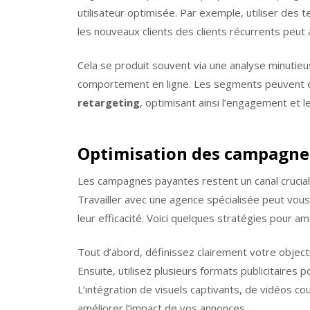
utilisateur optimisée. Par exemple, utiliser des
les nouveaux clients des clients récurrents peut a
Cela se produit souvent via une analyse minuti
comportement en ligne. Les segments peuvent e
retargeting
, optimisant ainsi l’engagement et l
Optimisation des campagnes
Les campagnes payantes restent un canal crucial
Travailler avec une agence spécialisée peut vous 
leur efficacité. Voici quelques stratégies pour am
Tout d’abord, définissez clairement votre object
Ensuite, utilisez plusieurs formats publicitaires 
L’intégration de visuels captivants, de vidéos 
améliorer l’impact de vos annonces.