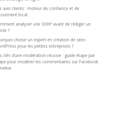
s avis clients : moteur de confiance et de
assement local
mment analyser une SERP avant de rédiger un
icle ?
urquoi choisir un expert en création de sites
rdPress pour les petites entreprises ?
s clés d’une modération réussie : guide étape par
ape pour modérer les commentaires sur Facebook
meline