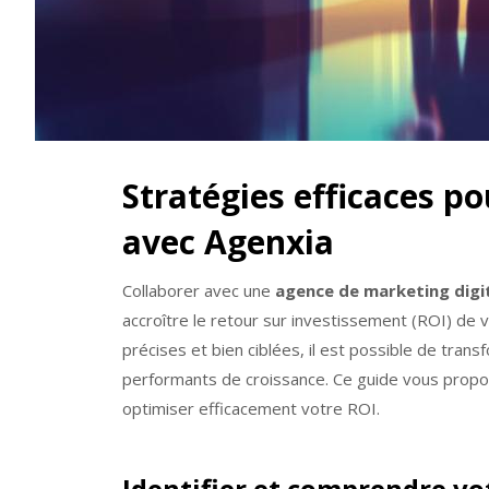
Stratégies efficaces p
avec Agenxia
Collaborer avec une
agence de marketing digit
accroître le retour sur investissement (ROI) de v
précises et bien ciblées, il est possible de tra
performants de croissance. Ce guide vous prop
optimiser efficacement votre ROI.
Identifier et comprendre vo