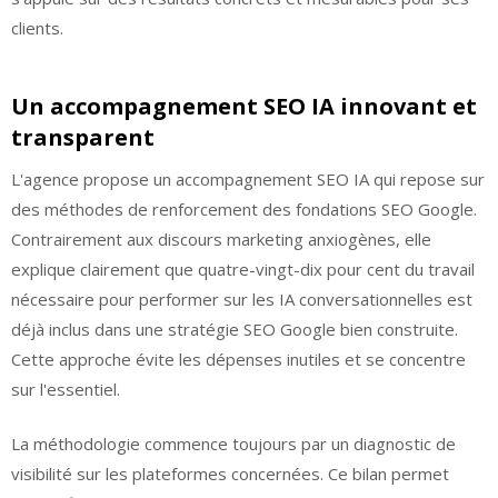
clients.
Un accompagnement SEO IA innovant et
transparent
L'agence propose un accompagnement SEO IA qui repose sur
des méthodes de renforcement des fondations SEO Google.
Contrairement aux discours marketing anxiogènes, elle
explique clairement que quatre-vingt-dix pour cent du travail
nécessaire pour performer sur les IA conversationnelles est
déjà inclus dans une stratégie SEO Google bien construite.
Cette approche évite les dépenses inutiles et se concentre
sur l'essentiel.
La méthodologie commence toujours par un diagnostic de
visibilité sur les plateformes concernées. Ce bilan permet