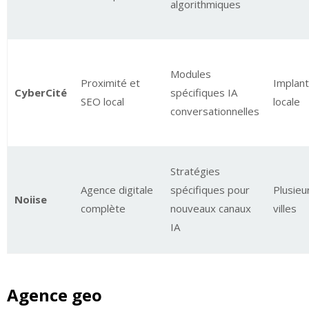
algorithmiques
Modules
Proximité et
Implant
CyberCité
spécifiques IA
SEO local
locale
conversationnelles
Stratégies
Agence digitale
spécifiques pour
Plusieu
Noiise
complète
nouveaux canaux
villes
IA
Agence geo