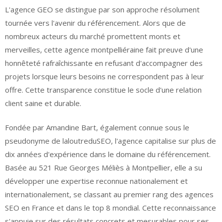
L'agence GEO se distingue par son approche résolument
tournée vers l'avenir du référencement. Alors que de
nombreux acteurs du marché promettent monts et
merveilles, cette agence montpelliéraine fait preuve d'une
honnêteté rafraîchissante en refusant d'accompagner des
projets lorsque leurs besoins ne correspondent pas à leur
offre. Cette transparence constitue le socle d'une relation
client saine et durable.
Fondée par Amandine Bart, également connue sous le
pseudonyme de laloutreduSEO, l'agence capitalise sur plus de
dix années d'expérience dans le domaine du référencement.
Basée au 521 Rue Georges Méliès à Montpellier, elle a su
développer une expertise reconnue nationalement et
internationalement, se classant au premier rang des agences
SEO en France et dans le top 8 mondial. Cette reconnaissance
s'appuie sur des résultats concrets et mesurables pour ses